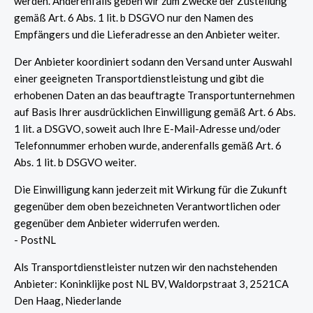
werden. Anderenfalls geben wir zum Zwecke der Zustellung
gemäß Art. 6 Abs. 1 lit. b DSGVO nur den Namen des
Empfängers und die Lieferadresse an den Anbieter weiter.
Der Anbieter koordiniert sodann den Versand unter Auswahl
einer geeigneten Transportdienstleistung und gibt die
erhobenen Daten an das beauftragte Transportunternehmen
auf Basis Ihrer ausdrücklichen Einwilligung gemäß Art. 6 Abs.
1 lit. a DSGVO, soweit auch Ihre E-Mail-Adresse und/oder
Telefonnummer erhoben wurde, anderenfalls gemäß Art. 6
Abs. 1 lit. b DSGVO weiter.
Die Einwilligung kann jederzeit mit Wirkung für die Zukunft
gegenüber dem oben bezeichneten Verantwortlichen oder
gegenüber dem Anbieter widerrufen werden.
- PostNL
Als Transportdienstleister nutzen wir den nachstehenden
Anbieter: Koninklijke post NL BV, Waldorpstraat 3, 2521CA
Den Haag, Niederlande