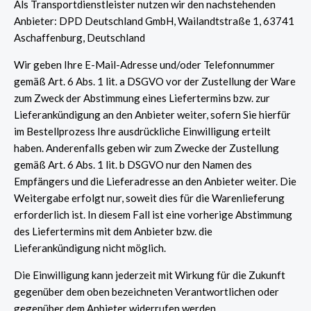
Als Transportdienstleister nutzen wir den nachstehenden
Anbieter: DPD Deutschland GmbH, Wailandtstraße 1, 63741
Aschaffenburg, Deutschland
Wir geben Ihre E-Mail-Adresse und/oder Telefonnummer
gemäß Art. 6 Abs. 1 lit. a DSGVO vor der Zustellung der Ware
zum Zweck der Abstimmung eines Liefertermins bzw. zur
Lieferankündigung an den Anbieter weiter, sofern Sie hierfür
im Bestellprozess Ihre ausdrückliche Einwilligung erteilt
haben. Anderenfalls geben wir zum Zwecke der Zustellung
gemäß Art. 6 Abs. 1 lit. b DSGVO nur den Namen des
Empfängers und die Lieferadresse an den Anbieter weiter. Die
Weitergabe erfolgt nur, soweit dies für die Warenlieferung
erforderlich ist. In diesem Fall ist eine vorherige Abstimmung
des Liefertermins mit dem Anbieter bzw. die
Lieferankündigung nicht möglich.
Die Einwilligung kann jederzeit mit Wirkung für die Zukunft
gegenüber dem oben bezeichneten Verantwortlichen oder
gegenüber dem Anbieter widerrufen werden.