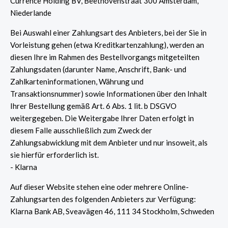
Currence Holding BV, Beethovenstraat 300 Amsterdam,
Niederlande
Bei Auswahl einer Zahlungsart des Anbieters, bei der Sie in
Vorleistung gehen (etwa Kreditkartenzahlung), werden an
diesen Ihre im Rahmen des Bestellvorgangs mitgeteilten
Zahlungsdaten (darunter Name, Anschrift, Bank- und
Zahlkarteninformationen, Währung und
Transaktionsnummer) sowie Informationen über den Inhalt
Ihrer Bestellung gemäß Art. 6 Abs. 1 lit. b DSGVO
weitergegeben. Die Weitergabe Ihrer Daten erfolgt in
diesem Falle ausschließlich zum Zweck der
Zahlungsabwicklung mit dem Anbieter und nur insoweit, als
sie hierfür erforderlich ist.
- Klarna
Auf dieser Website stehen eine oder mehrere Online-
Zahlungsarten des folgenden Anbieters zur Verfügung:
Klarna Bank AB, Sveavägen 46, 111 34 Stockholm, Schweden