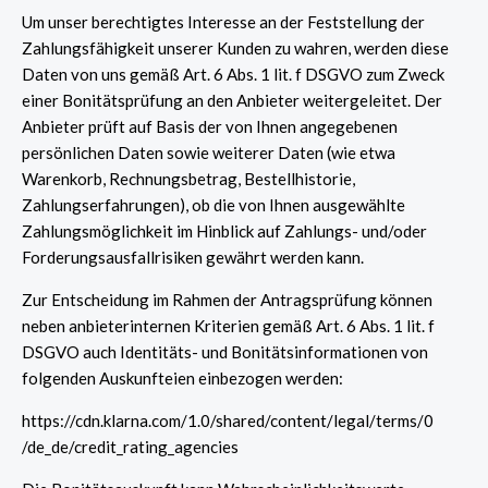
Um unser berechtigtes Interesse an der Feststellung der
Zahlungsfähigkeit unserer Kunden zu wahren, werden diese
Daten von uns gemäß Art. 6 Abs. 1 lit. f DSGVO zum Zweck
einer Bonitätsprüfung an den Anbieter weitergeleitet. Der
Anbieter prüft auf Basis der von Ihnen angegebenen
persönlichen Daten sowie weiterer Daten (wie etwa
Warenkorb, Rechnungsbetrag, Bestellhistorie,
Zahlungserfahrungen), ob die von Ihnen ausgewählte
Zahlungsmöglichkeit im Hinblick auf Zahlungs- und/oder
Forderungsausfallrisiken gewährt werden kann.
Zur Entscheidung im Rahmen der Antragsprüfung können
neben anbieterinternen Kriterien gemäß Art. 6 Abs. 1 lit. f
DSGVO auch Identitäts- und Bonitätsinformationen von
folgenden Auskunfteien einbezogen werden:
https://cdn.klarna.com
/1.0
/shared
/content
/legal
/terms
/0
/de_de
/credit_rating_agencies