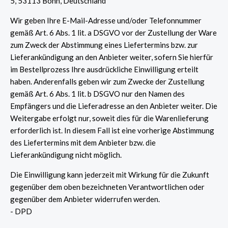
5, 53113 Bonn, Deutschland
Wir geben Ihre E-Mail-Adresse und/oder Telefonnummer
gemäß Art. 6 Abs. 1 lit. a DSGVO vor der Zustellung der Ware
zum Zweck der Abstimmung eines Liefertermins bzw. zur
Lieferankündigung an den Anbieter weiter, sofern Sie hierfür
im Bestellprozess Ihre ausdrückliche Einwilligung erteilt
haben. Anderenfalls geben wir zum Zwecke der Zustellung
gemäß Art. 6 Abs. 1 lit. b DSGVO nur den Namen des
Empfängers und die Lieferadresse an den Anbieter weiter. Die
Weitergabe erfolgt nur, soweit dies für die Warenlieferung
erforderlich ist. In diesem Fall ist eine vorherige Abstimmung
des Liefertermins mit dem Anbieter bzw. die
Lieferankündigung nicht möglich.
Die Einwilligung kann jederzeit mit Wirkung für die Zukunft
gegenüber dem oben bezeichneten Verantwortlichen oder
gegenüber dem Anbieter widerrufen werden.
- DPD