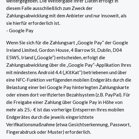
weitergegeben. Die Weitergabe Ihrer Daten erfolgt in
diesem Falle ausschließlich zum Zweck der
Zahlungsabwicklung mit dem Anbieter und nur insoweit, als
sie hierfür erforderlich ist.
- Google Pay
Wenn Sie sich für die Zahlungsart „Google Pay“ der Google
Ireland Limited, Gordon House, 4 Barrow St, Dublin, D04
E5W5, Irland („Google“) entscheiden, erfolgt die
Zahlungsabwicklung über die „Google Pay“-Applikation Ihres
mit mindestens Android 4.4 („KitKat“) betriebenen und über
eine NFC-Funktion verfügenden mobilen Endgeräts durch die
Belastung einer bei Google Pay hinterlegten Zahlungskarte
oder einem dort verifizierten Bezahlsystem (z.B. PayPal). Für
die Freigabe einer Zahlung über Google Pay in Höhe von
mehr als 25,- € ist das vorherige Entsperren Ihres mobilen
Endgerätes durch die jeweils eingerichtete
Verifikationsmaßnahme (etwa Gesichtserkennung, Passwort,
Fingerabdruck oder Muster) erforderlich.