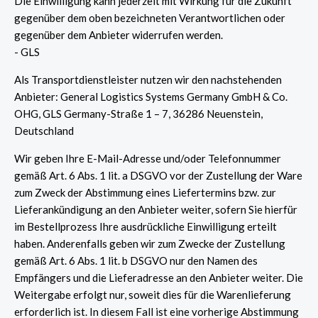
Die Einwilligung kann jederzeit mit Wirkung für die Zukunft
gegenüber dem oben bezeichneten Verantwortlichen oder
gegenüber dem Anbieter widerrufen werden.
- GLS
Als Transportdienstleister nutzen wir den nachstehenden
Anbieter: General Logistics Systems Germany GmbH & Co.
OHG, GLS Germany-Straße 1 – 7, 36286 Neuenstein,
Deutschland
Wir geben Ihre E-Mail-Adresse und/oder Telefonnummer
gemäß Art. 6 Abs. 1 lit. a DSGVO vor der Zustellung der Ware
zum Zweck der Abstimmung eines Liefertermins bzw. zur
Lieferankündigung an den Anbieter weiter, sofern Sie hierfür
im Bestellprozess Ihre ausdrückliche Einwilligung erteilt
haben. Anderenfalls geben wir zum Zwecke der Zustellung
gemäß Art. 6 Abs. 1 lit. b DSGVO nur den Namen des
Empfängers und die Lieferadresse an den Anbieter weiter. Die
Weitergabe erfolgt nur, soweit dies für die Warenlieferung
erforderlich ist. In diesem Fall ist eine vorherige Abstimmung