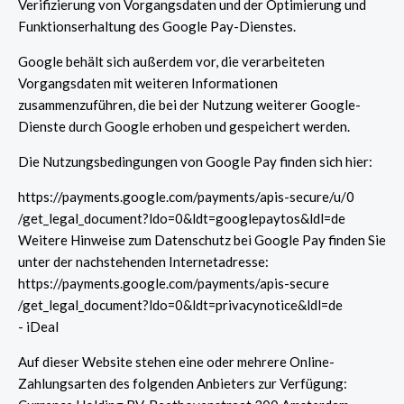
Verifizierung von Vorgangsdaten und der Optimierung und
Funktionserhaltung des Google Pay-Dienstes.
Google behält sich außerdem vor, die verarbeiteten
Vorgangsdaten mit weiteren Informationen
zusammenzuführen, die bei der Nutzung weiterer Google-
Dienste durch Google erhoben und gespeichert werden.
Die Nutzungsbedingungen von Google Pay finden sich hier:
https://payments.google.com
/payments
/apis-secure
/u
/0
/get_legal_document
?ldo=0
&ldt=googlepaytos
&ldl=de
Weitere Hinweise zum Datenschutz bei Google Pay finden Sie
unter der nachstehenden Internetadresse:
https://payments.google.com
/payments
/apis-secure
/get_legal_document
?ldo=0
&ldt=privacynotice
&ldl=de
- iDeal
Auf dieser Website stehen eine oder mehrere Online-
Zahlungsarten des folgenden Anbieters zur Verfügung: