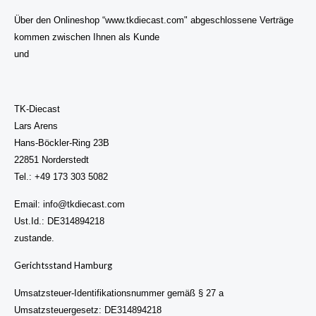
Über den Onlineshop “www.tkdiecast.com" abgeschlossene Verträge
kommen zwischen Ihnen als Kunde
und
TK-Diecast
Lars Arens
Hans-Böckler-Ring 23B
22851 Norderstedt
Tel.: +49 173 303 5082
Email: info@tkdiecast.com
Ust.Id.: DE314894218
zustande.
Gerichtsstand Hamburg
Umsatzsteuer-Identifikationsnummer gemäß § 27 a
Umsatzsteuergesetz: DE314894218