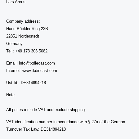
Lars Arens
Company address:
Hans-Böckler-Ring 23B
22851 Norderstedt
Germany
Tel.: +49 173 303 5082
Email: info@tkdiecast.com
Internet: www.tkdiecast.com
Ust.Id.: DE314894218
Note:
All prices include VAT and exclude shipping.
VAT identification number in accordance with § 27a of the German
Turnover Tax Law:
DE314894218